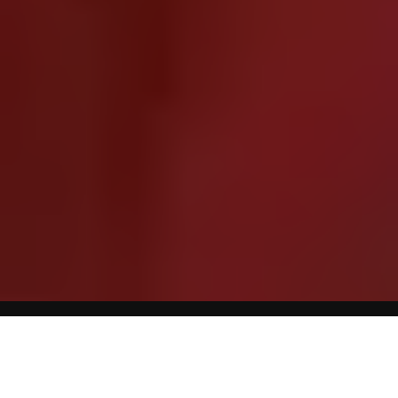
Lorem ipsum dolor sit amet, consectetur adipiscing elit. Ut
in varius ligula. Mauris bibendum molestie pretium. Etiam a
est ante. Nam ac sollicitudin massa. Nulla eu arcu volutpat,